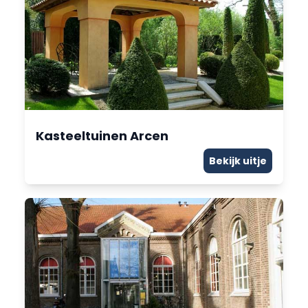
Kasteeltuinen Arcen
Bekijk uitje