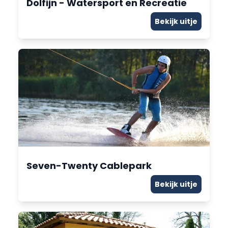
Dolfijn - Watersport en Recreatie
Bekijk uitje
Seven-Twenty Cablepark
Bekijk uitje