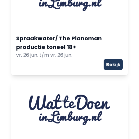
Spraakwater/ The Pianoman
productie toneel 18+
vr. 26 jun. t/m vr. 26 jun.
Bekijk