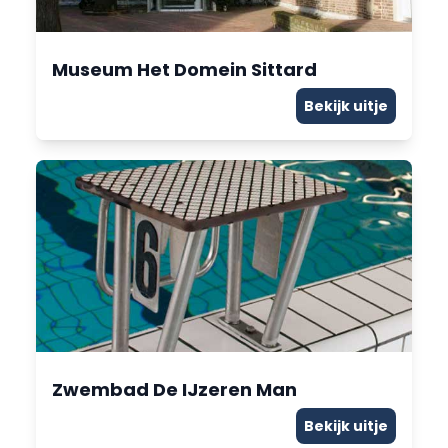
Museum Het Domein Sittard
Bekijk uitje
Zwembad De IJzeren Man
Bekijk uitje