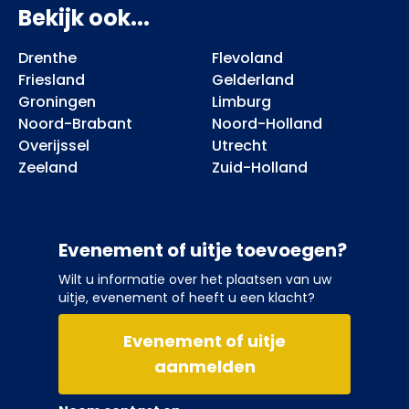
Bekijk ook...
Drenthe
Flevoland
Friesland
Gelderland
Groningen
Limburg
Noord-Brabant
Noord-Holland
Overijssel
Utrecht
Zeeland
Zuid-Holland
Evenement of uitje toevoegen?
Wilt u informatie over het plaatsen van uw
uitje, evenement of heeft u een klacht?
Evenement of uitje
aanmelden