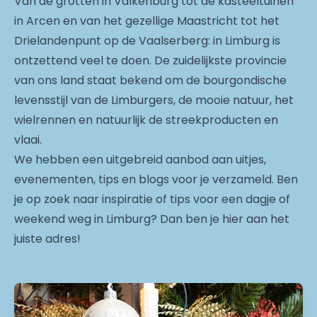
Van de grotten in Valkenburg tot de kasteeltuinen
in Arcen en van het gezellige Maastricht tot het
Drielandenpunt op de Vaalserberg: in Limburg is
ontzettend veel te doen. De zuidelijkste provincie
van ons land staat bekend om de bourgondische
levensstijl van de Limburgers, de mooie natuur, het
wielrennen en natuurlijk de streekproducten en
vlaai.
We hebben een uitgebreid aanbod aan uitjes,
evenementen, tips en blogs voor je verzameld. Ben
je op zoek naar inspiratie of tips voor een dagje of
weekend weg in Limburg? Dan ben je hier aan het
juiste adres!