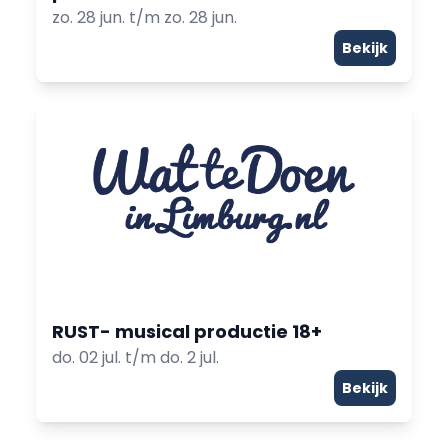
zo. 28 jun. t/m zo. 28 jun.
Bekijk
RUST- musical productie 18+
do. 02 jul. t/m do. 2 jul.
Bekijk