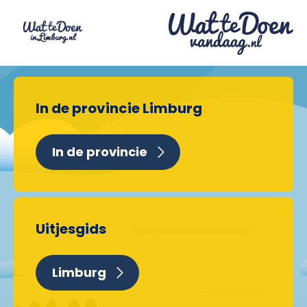
In de provincie Limburg
In de provincie
Uitjesgids
Limburg