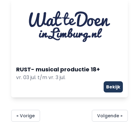
RUST- musical productie 18+
vr. 03 jul. t/m vr. 3 jul.
Bekijk
« Vorige
Volgende »